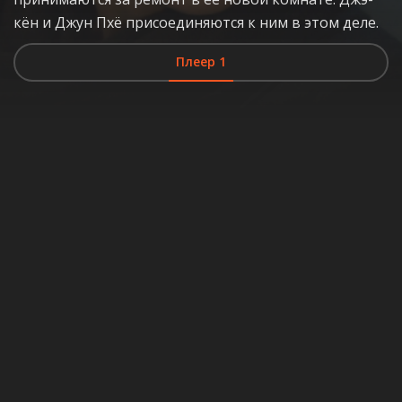
кён и Джун Пхё присоединяются к ним в этом деле.
Плеер 1