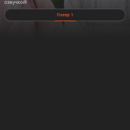
озвучкой!
Плеер 1