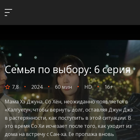
Семья по выбору: 6 серия
7,8
2024
60 мин
HD
16+
Мама Хэ Джуна, Со Хён, неожиданно появляется в
«Калгуксу», чтобы вернуть долг, оставляя Джун Джэ
в растерянности, как поступить в этой ситуации. В
это время Со Хи исчезает после того, как уходит из
дома на встречу с Сан-ха. Ее пропажа вновь