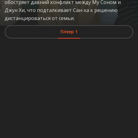
обостряет давний конфликт между Му Соном и
Джун Хи, что подталкивает Сан-ха к решению
дистанцироваться от семьи.
Плеер 1