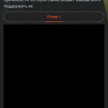
поддержать её.
Плеер 1