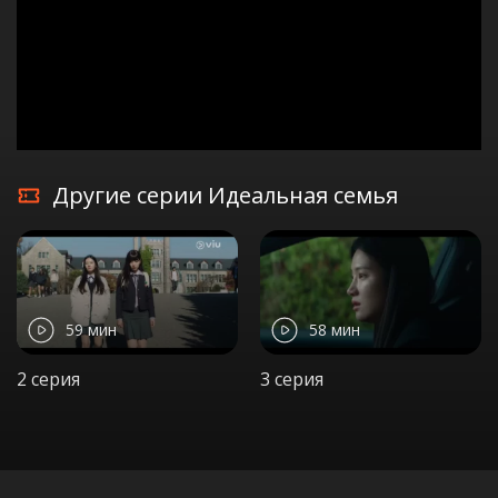
Другие серии Идеальная семья
59 мин
58 мин
2 серия
3 серия