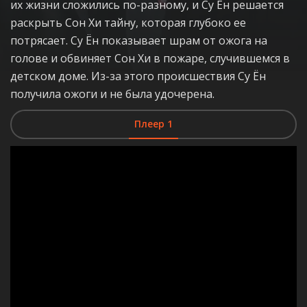
их жизни сложились по-разному, и Су Ён решается
раскрыть Сон Хи тайну, которая глубоко ее
потрясает. Су Ён показывает шрам от ожога на
голове и обвиняет Сон Хи в пожаре, случившемся в
детском доме. Из-за этого происшествия Су Ён
получила ожоги и не была удочерена.
Плеер 1