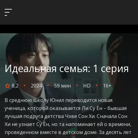
Идеальная семья: 1 серия
8,2
2024
59 мин
HD
16+
В среднюю школу Юнил переводится новая
ученица, которой оказывается Ли Су Ён – бывшая
лучшая подруга детства Чхве Сон Хи. Сначала Сон
Хи не узнает Су Ён, но та напоминает ей о времени,
проведенном вместе в детском доме. За десять лет