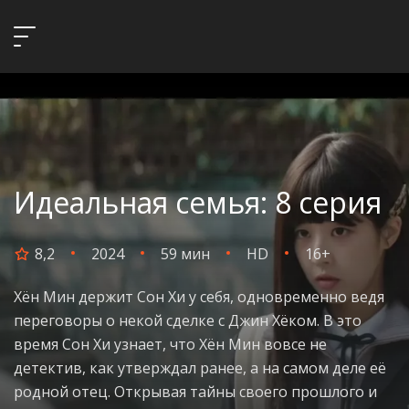
Идеальная семья: 8 серия
8,2
2024
59 мин
HD
16+
Хён Мин держит Сон Хи у себя, одновременно ведя
переговоры о некой сделке с Джин Хёком. В это
время Сон Хи узнает, что Хён Мин вовсе не
детектив, как утверждал ранее, а на самом деле её
родной отец. Открывая тайны своего прошлого и