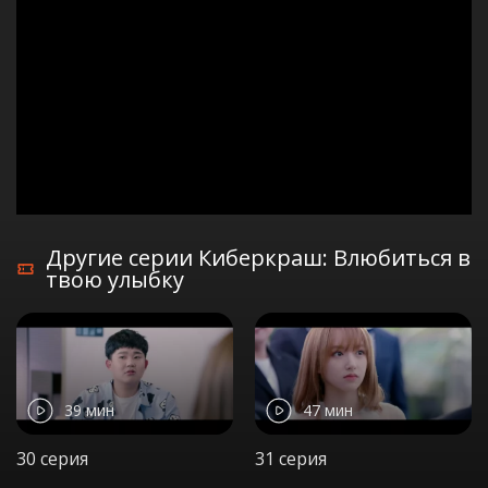
Другие серии Киберкраш: Влюбиться в
твою улыбку
39 мин
47 мин
30 серия
31 серия