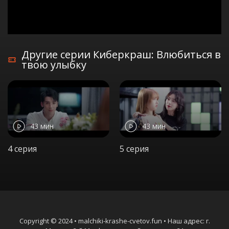
Другие серии Киберкраш: Влюбиться в
твою улыбку
43 мин
43 мин
4 серия
5 серия
Copyright © 2024 • malchiki-krashe-cvetov.fun • Наш адрес: г.